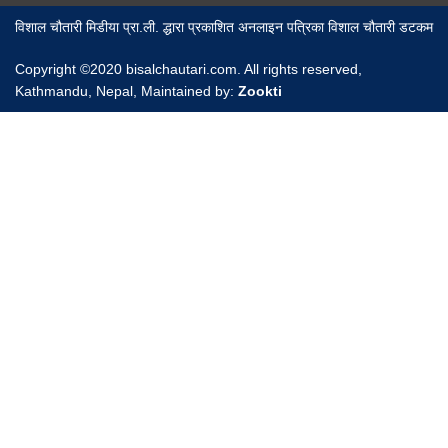
विशाल चौतारी मिडीया प्रा.ली. द्धारा प्रकाशित अनलाइन पत्रिका विशाल चौतारी डटकम
Copyright ©2020 bisalchautari.com. All rights reserved,
Kathmandu, Nepal, Maintained by:
Zookti