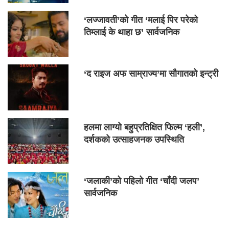
‘लज्जावती’को गीत ‘मलाई पिर परेको
तिम्लाई के थाहा छ’ सार्वजनिक
‘द राइज अफ साम्राज्य’मा सौगातको इन्ट्री
हलमा लाग्यो बहुप्रतिक्षित फिल्म ‘हली’,
दर्शकको उत्साहजनक उपस्थिति
‘जलाकी’को पहिलो गीत ‘चाँदी जलप’
सार्वजनिक