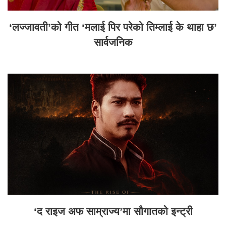
‘लज्जावती’को गीत ‘मलाई पिर परेको तिम्लाई के थाहा छ’
सार्वजनिक
‘द राइज अफ साम्राज्य’मा सौगातको इन्ट्री