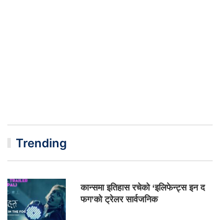
Trending
कान्समा इतिहास रचेको ‘इलिफेन्ट्स इन द
फग’को ट्रेलर सार्वजनिक