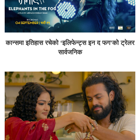
कान्समा इतिहास रचेको ‘इलिफेन्ट्स इन द फग’को ट्रेलर
सार्वजनिक