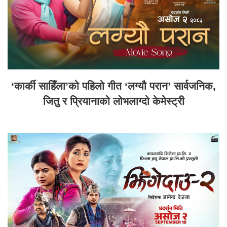
‘कार्की साहिँला’को पहिलो गीत ‘लग्यौ परान’ सार्वजनिक,
जितु र प्रियानाको लोभलाग्दो केमेस्ट्री