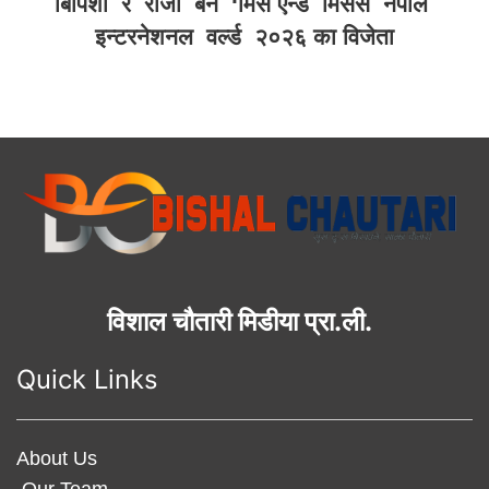
बिपिशा र रोजी बने ‘मिस एन्ड मिसेस नेपाल
इन्टरनेशनल वर्ल्ड २०२६ का विजेता
विशाल चौतारी मिडीया प्रा.ली.
Quick Links
About Us
Our Team