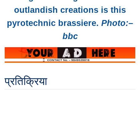
outlandish creations is this
pyrotechnic brassiere.
Photo:–
bbc
प्रतिक्रिया