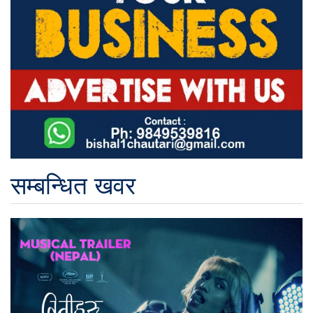
सम्बन्धित खवर