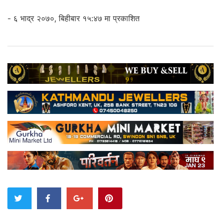
- ६ भाद्र २०७०, बिहीबार १५:४७ मा प्रकाशित