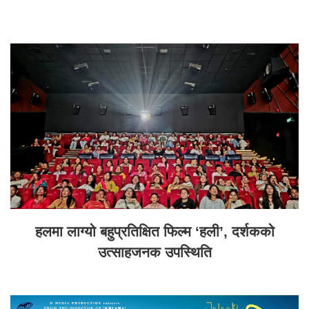
हलमा लाग्यो बहुप्रतिक्षित फिल्म ‘हली’, दर्शकको
उत्साहजनक उपस्थिति