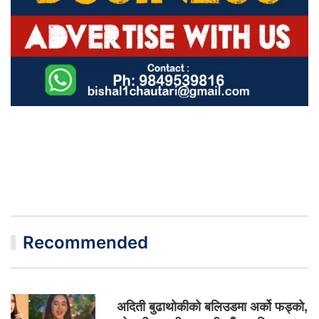
Recommended
अदिती बुढाथोकीको बलिउडमा अर्को फड्को,