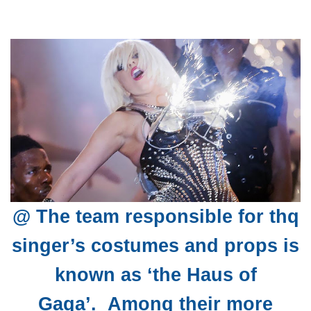
@ The team responsible for thq
singer’s costumes and props is
known as ‘the Haus of
Gaga’.
Among their more