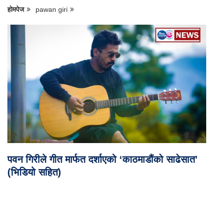
होमपेज
pawan giri
पवन गिरीले गीत मार्फत दर्शाएको ‘काठमाडौंको साढेसात’
(भिडियो सहित)