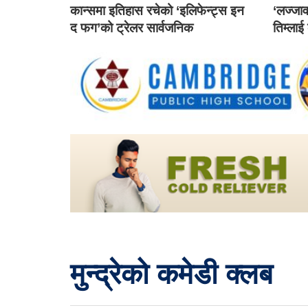
कान्समा इतिहास रचेको ‘इलिफेन्ट्स इन
‘लज्जाव
द फग’को ट्रेलर सार्वजनिक
तिम्लाई
मुन्द्रेको कमेडी क्लब