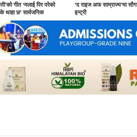
ती’को गीत ‘मलाई पिर परेको
‘द राइज अफ साम्राज्य’मा सौ
 के थाहा छ’ सार्वजनिक
इन्ट्री