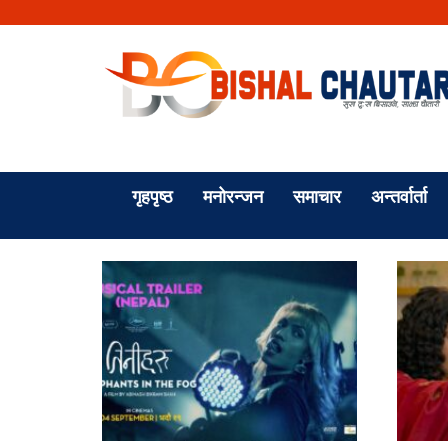
गृहपृष्ठ
मनोरन्जन
समाचार
अन्तर्वार्ता