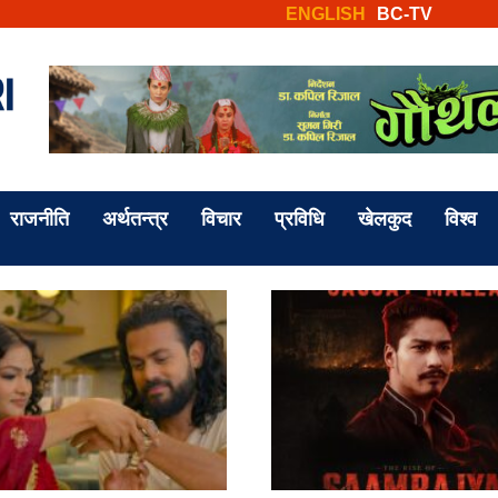
ENGLISH
BC-TV
राजनीति
अर्थतन्त्र
विचार
प्रविधि
खेलकुद
विश्व